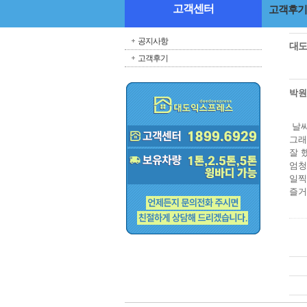
고객센터
고객후기
공지사항
대도
고객후기
박
날씨
그래
잘 
엄청
일찍
즐거