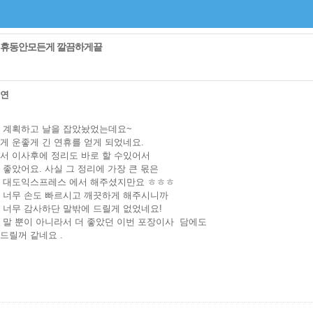
휴동안모든게 깔끔하게끝
지연
 계획하고 날을 잡았놨었는데요~
게 운좋게 긴 연휴를 얻게 되었네요.
서 이사후에 정리도 바로 할 수있어서
 좋았어요. 사실 그 정리에 가장 큰 몫은
 대도익스프레스 에서 해주셨지만요 ㅎㅎㅎ
 너무 손도 빠르시고 깨끗하게 해주시니까
 너무 감사하단 말밖에 드릴게 없었네요!
 말 뿐이 아니라서 더 좋았던 이번 포장이사 담에도
드릴꺼 같네요 .