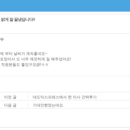
 밝게 잘 끝냈답니다!!
은수
제 부터 날씨가 계속좋네요~
포장이사 도 너무 깨끗하게 잘 해주셨어요!
 직원분들도 좋았구요@!ㅎㅎ
이전 글
대도익스프레스에서 한 이사 간략후기
다음 글
기대안했었는데요.