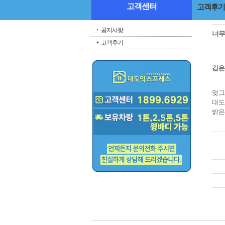
고객센터
고객후기
공지사항
너무
고객후기
김
엊그
대도
밝은