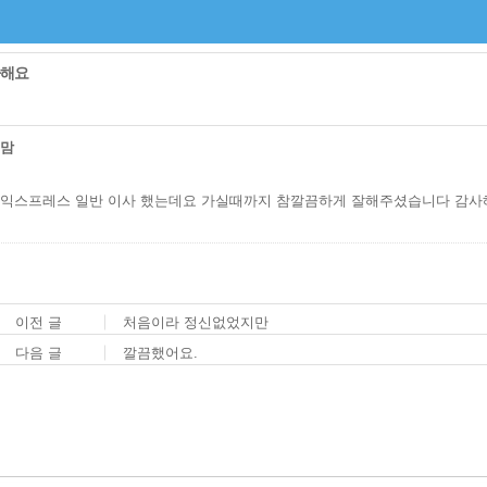
해요
현맘
익스프레스 일반 이사 했는데요 가실때까지 참깔끔하게 잘해주셨습니다 감사
이전 글
처음이라 정신없었지만
다음 글
깔끔했어요.