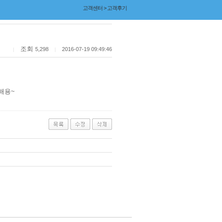
고객센터 > 고객후기
조회
5,298
2016-07-19 09:49:46
|
|
해용~