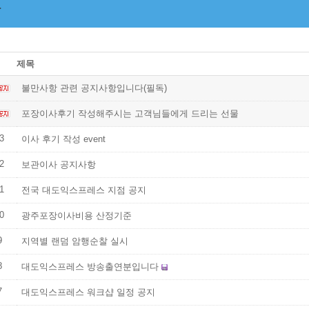
제목
불만사항 관련 공지사항입니다(필독)
포장이사후기 작성해주시는 고객님들에게 드리는 선물
3
이사 후기 작성 event
2
보관이사 공지사항
1
전국 대도익스프레스 지점 공지
0
광주포장이사비용 산정기준
9
지역별 랜덤 암행순찰 실시
8
대도익스프레스 방송출연분입니다
7
대도익스프레스 워크샵 일정 공지