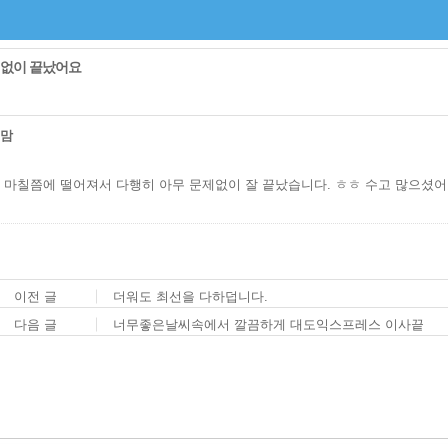
없이 끝났어요
슈맘
 마칠쯤에 떨어져서 다행히 아무 문제없이 잘 끝났습니다. ㅎㅎ 수고 많으셨어
이전 글
더워도 최선을 다하덥니다.
다음 글
너무좋은날씨속에서 깔끔하게 대도익스프레스 이사끝