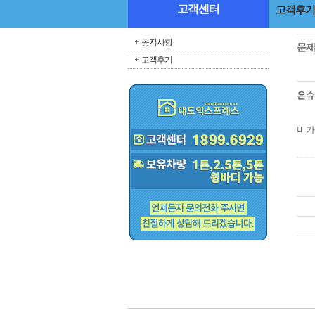
고객센터
고객후기
공지사항
문제
고객후기
은
비가